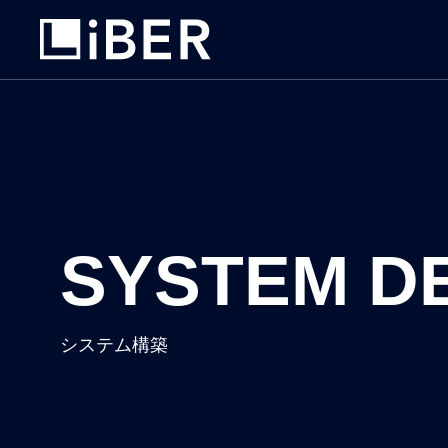
SYSTEM D
SYS
SERVICE
DEV
システム構築
事業内容
システム構
ラクス製品