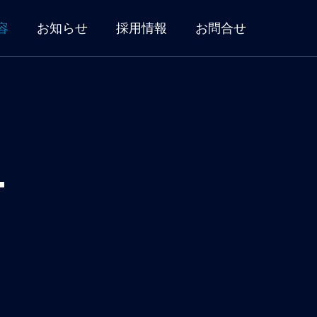
容
お知らせ
採用情報
お問合せ
T
HARDWARE
SALES
ハードウェア販売
PC・周辺機器の選定・販売